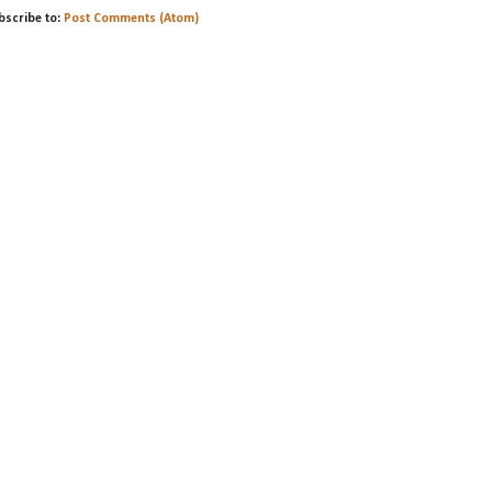
bscribe to:
Post Comments (Atom)