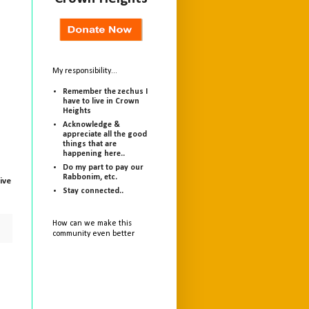
My responsibility...
Remember the zechus I
have to live in Crown
Heights
Acknowledge &
appreciate all the good
things that are
happening here..
Do my part to pay our
Rabbonim, etc.
ive
Stay connected..
How can we make this
community even better